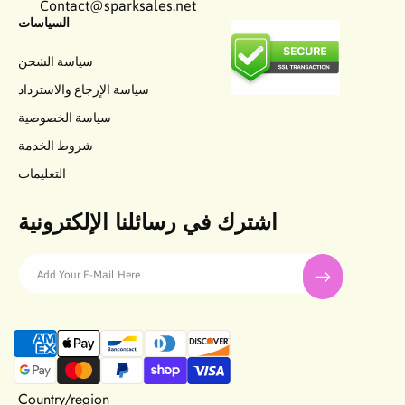
Contact@sparksales.net
السياسات
سياسة الشحن
سياسة الإرجاع والاسترداد
سياسة الخصوصية
شروط الخدمة
التعليمات
اشترك في رسائلنا الإلكترونية
Add Your E-Mail Here
P
a
y
m
Country/region