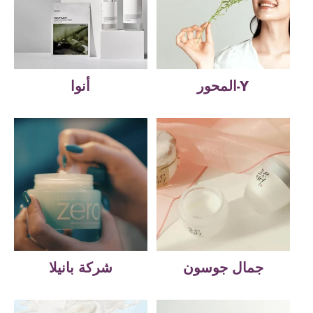
المحور-Y
أنوا
جمال جوسون
شركة بانيلا