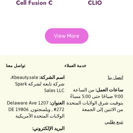
Cell Fusion C
CLIO
View More
خدمة العملاء
تواصل معنا
اتصل بنا
اسم الشركة:
Kbeauty.sale،
شركة تابعة لشركة Spark
ساعات العمل:
من الساعة
Sales LLC
9:00 صباحًا حتى 5:00 مساءً
بتوقيت شرق الولايات المتحدة
العنوان:
1207 Delaware Ave
من الاثنين إلى الجمعة
#272 , ويلمنجتون, DE 19806
الولايات المتحدة الأمريكية
تتبع طلبي
البريد الإلكتروني: