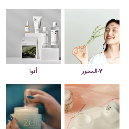
المحور-Y
أنوا