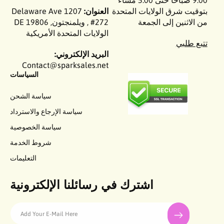
9:00 صباحًا حتى 5:00 مساءً
بتوقيت شرق الولايات المتحدة
العنوان:
1207 Delaware Ave
من الاثنين إلى الجمعة
#272 , ويلمنجتون, DE 19806
الولايات المتحدة الأمريكية
تتبع طلبي
البريد الإلكتروني:
Contact@sparksales.net
السياسات
سياسة الشحن
سياسة الإرجاع والاسترداد
سياسة الخصوصية
شروط الخدمة
التعليمات
اشترك في رسائلنا الإلكترونية
Add Your E-Mail Here