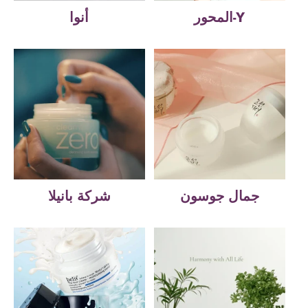
المحور-Y
أنوا
جمال جوسون
شركة بانيلا