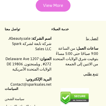
View More
خدمة العملاء
تواصل معنا
اتصل بنا
اسم الشركة:
Kbeauty.sale،
شركة تابعة لشركة Spark
ساعات العمل:
من الساعة
Sales LLC
9:00 صباحًا حتى 5:00 مساءً
بتوقيت شرق الولايات المتحدة
العنوان:
1207 Delaware Ave
من الاثنين إلى الجمعة
#272 , ويلمنجتون, DE 19806
الولايات المتحدة الأمريكية
تتبع طلبي
البريد الإلكتروني:
Contact@sparksales.net
السياسات
سياسة الشحن