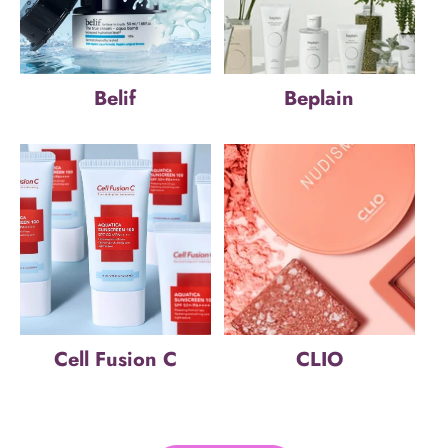
Belif
Beplain
Cell Fusion C
CLIO