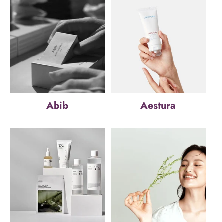
Abib
Aestura