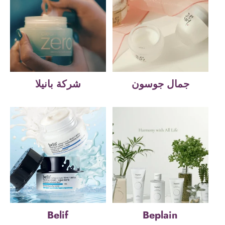
جمال جوسون
شركة بانيلا
Belif
Beplain