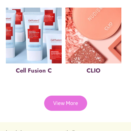
Cell Fusion C
CLIO
View More