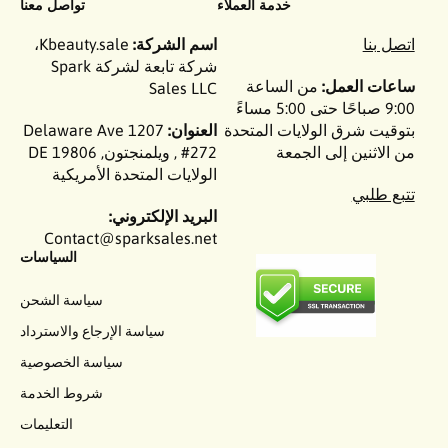
خدمة العملاء
تواصل معنا
اتصل بنا
اسم الشركة:
Kbeauty.sale،
شركة تابعة لشركة Spark
ساعات العمل:
من الساعة
Sales LLC
9:00 صباحًا حتى 5:00 مساءً
بتوقيت شرق الولايات المتحدة
العنوان:
1207 Delaware Ave
من الاثنين إلى الجمعة
#272 , ويلمنجتون, DE 19806
الولايات المتحدة الأمريكية
تتبع طلبي
البريد الإلكتروني:
Contact@sparksales.net
السياسات
سياسة الشحن
سياسة الإرجاع والاسترداد
سياسة الخصوصية
شروط الخدمة
التعليمات